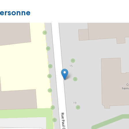
personne