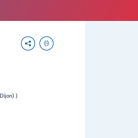
Partager
Imprimer
Dijon) )