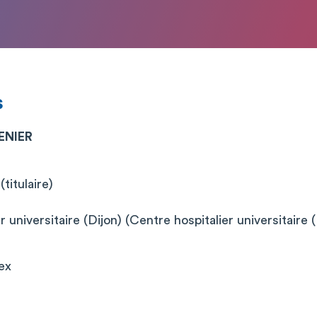
s
ENIER
titulaire)
 universitaire (Dijon) (Centre hospitalier universitaire (
ex