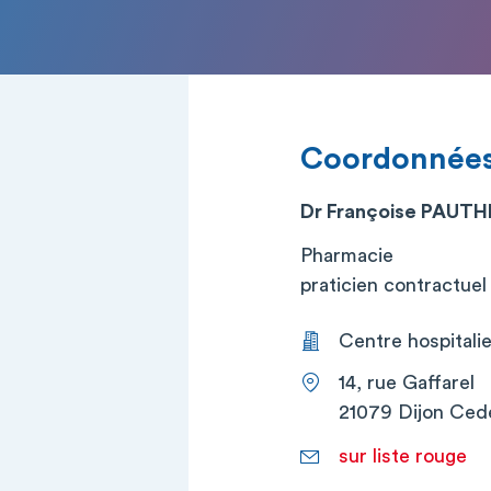
Coordonnée
Dr Françoise PAUTH
Pharmacie
praticien contractuel (
Centre hospitalier
14, rue Gaffarel
21079 Dijon Ced
sur liste rouge