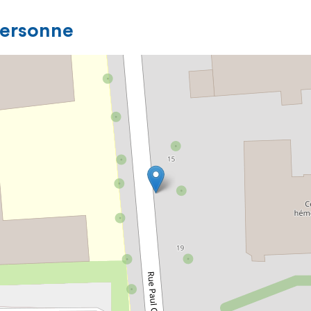
personne