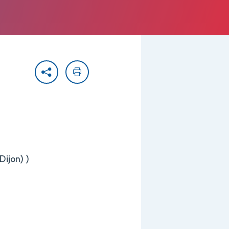
Partager
Imprimer
Dijon) )