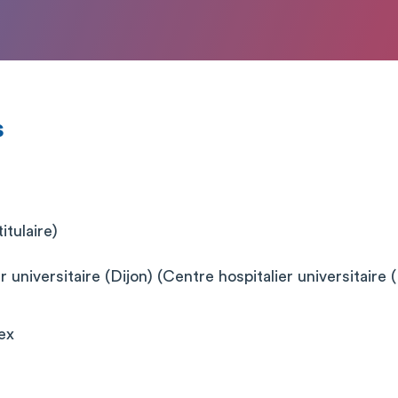
s
itulaire)
 universitaire (Dijon) (Centre hospitalier universitaire (
ex