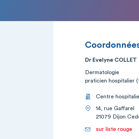
Coordonnée
Dr Evelyne COLLET
Dermatologie
praticien hospitalier (t
Centre hospitalier
14, rue Gaffarel
21079 Dijon Ced
sur liste rouge