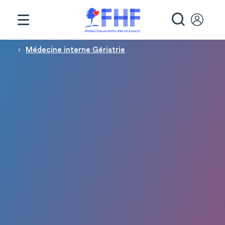
Panneau de gestion des cookies
RECHE
Fil d'Ariane
Médecine interne Gériatrie