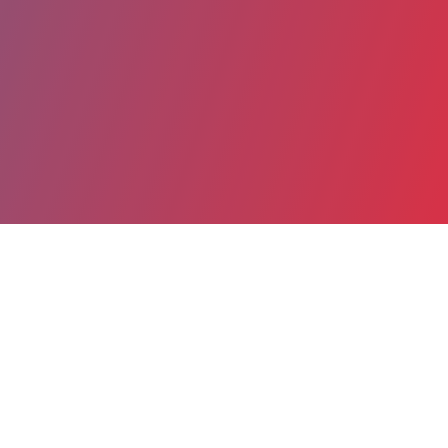
Partager
Imprimer
Coordonnées
Dr Isabelle MARTIN
Médecine interne Gériatrie