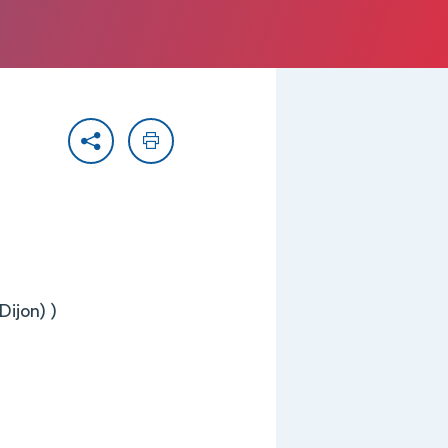
Partager
Imprimer
Dijon) )