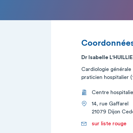
Coordonnée
Dr Isabelle L'HUILLI
Cardiologie générale
praticien hospitalier (t
Centre hospitalier
14, rue Gaffarel
21079 Dijon Ced
sur liste rouge