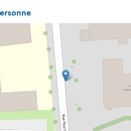
personne