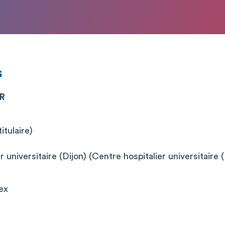
s
ER
itulaire)
 universitaire (Dijon) (Centre hospitalier universitaire (
ex