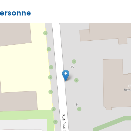
personne