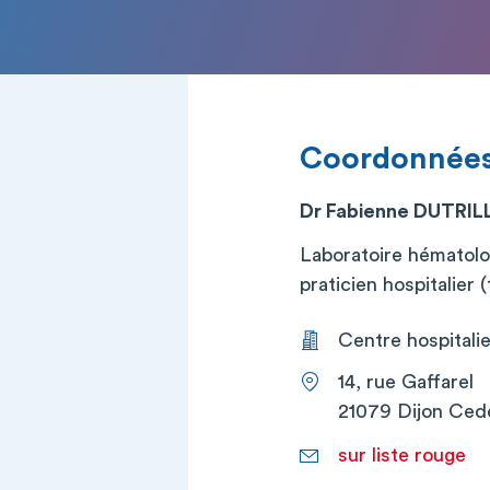
Coordonnée
Dr Fabienne DUTRI
Laboratoire hématolo
praticien hospitalier (t
Centre hospitalier
14, rue Gaffarel
21079 Dijon Ced
sur liste rouge