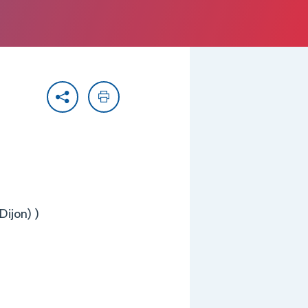
Partager
Imprimer
Dijon) )