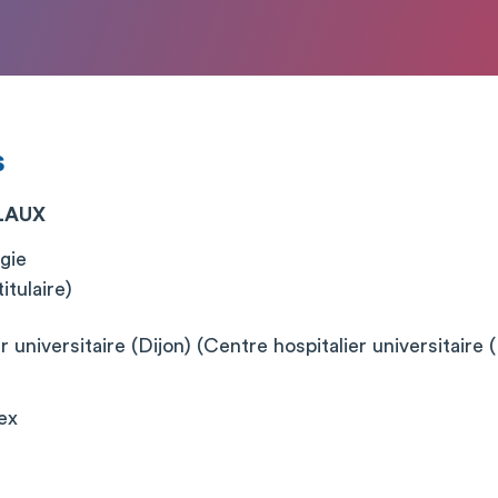
s
LLAUX
gie
itulaire)
 universitaire (Dijon) (Centre hospitalier universitaire (
ex