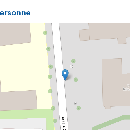
personne