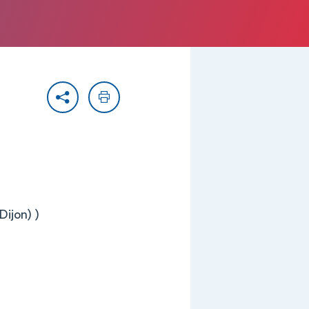
Partager
Imprimer
Dijon) )