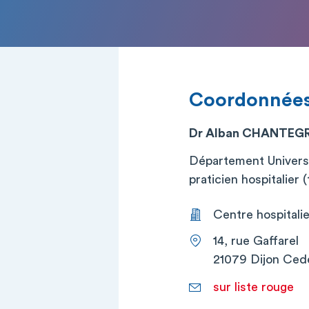
Coordonnée
Dr Alban CHANTEG
Département Univers
praticien hospitalier (t
Centre hospitalier
14, rue Gaffarel
21079 Dijon Ced
sur liste rouge