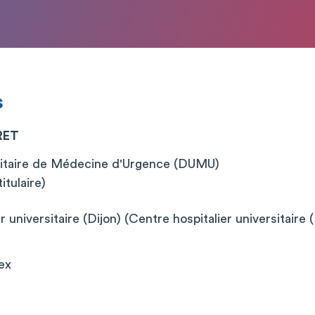
s
RET
itaire de Médecine d'Urgence (DUMU)
itulaire)
 universitaire (Dijon) (Centre hospitalier universitaire (
ex