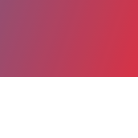
Partager
Imprimer
Coordonnées
Dr Pascale BRICHE