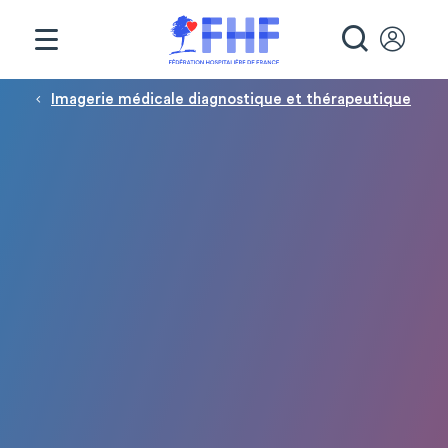
Panneau de gestion des cookies
RECHE
Fil d'Ariane
Imagerie médicale diagnostique et thérapeutique