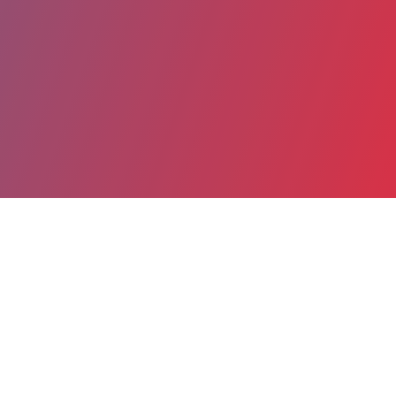
Partager
Imprimer
Coordonnées
Dr Davide AGNELLO
Laboratoire de virologie sérologie