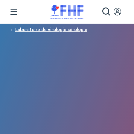
Panneau de gestion des cookies
RECHE
Fil d'Ariane
Laboratoire de virologie sérologie