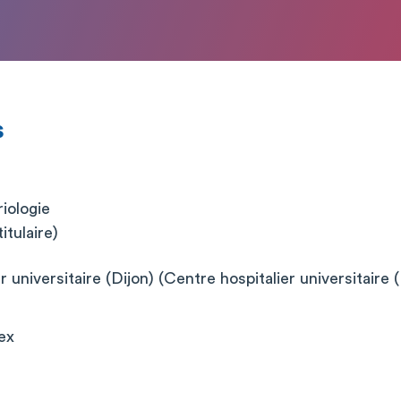
s
iologie
itulaire)
 universitaire (Dijon) (Centre hospitalier universitaire (
ex