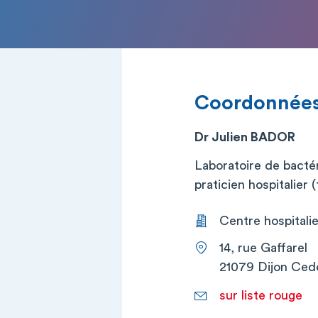
Coordonnée
Dr Julien BADOR
Laboratoire de bactér
praticien hospitalier (t
Centre hospitalier
14, rue Gaffarel
21079 Dijon Ced
sur liste rouge