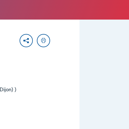
Partager
Imprimer
Dijon) )