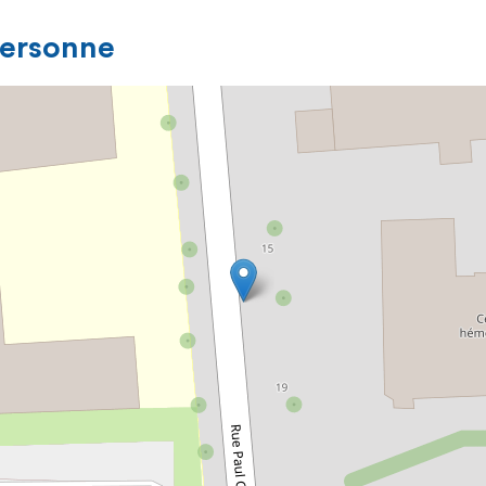
personne