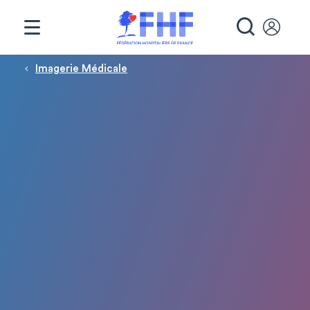
Panneau de gestion des cookies
RECHE
Fil d'Ariane
Imagerie Médicale