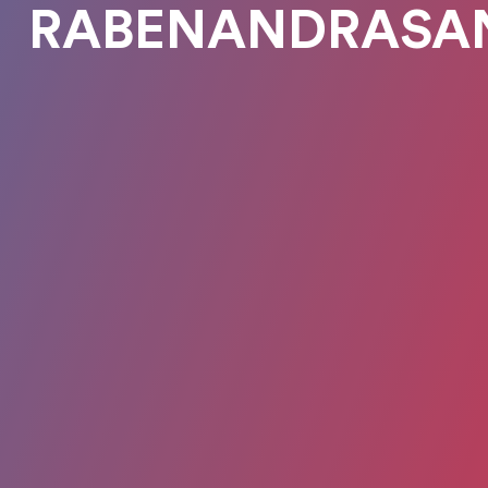
RABENANDRASA