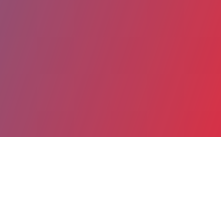
Partager
Imprimer
Coordonnées
Jean-François DECAY