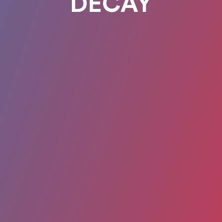
DECAY