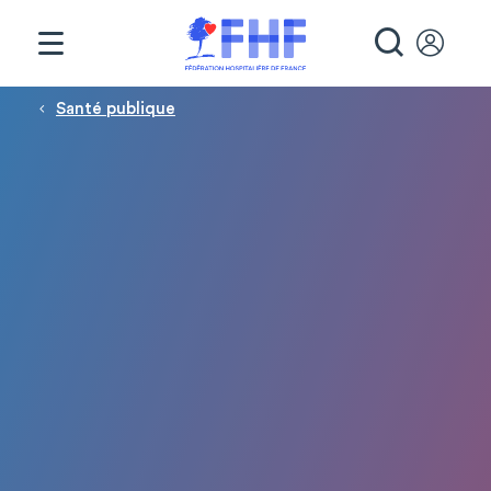
Panneau de gestion des cookies
RECHE
Fil d'Ariane
Santé publique