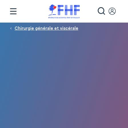
Panneau de gestion des cookies
RECHE
Fil d'Ariane
Chirurgie générale et viscérale