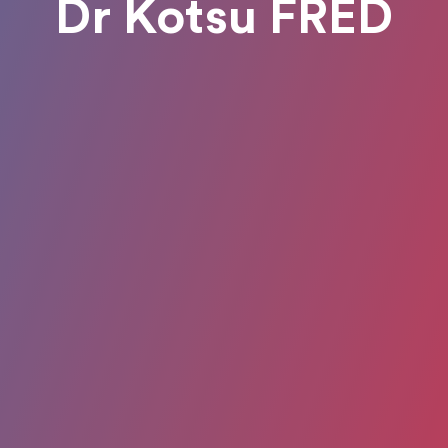
Dr Kotsu FRED