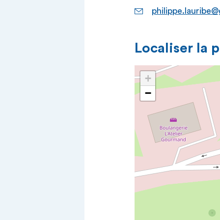
philippe.lauribe@
Localiser la 
+
−