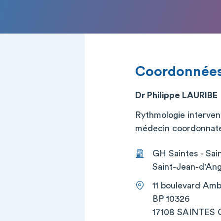
Coordonnée
Dr Philippe LAURIBE
Rythmologie intervent
médecin coordonnateu
GH Saintes - Sai
Saint-Jean-d'Ang
11 boulevard Amb
BP 10326
17108 SAINTES 