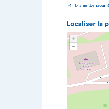
brahim.benaoum@
Localiser la 
+
−