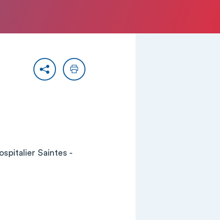
Partager
Imprimer
pitalier Saintes -