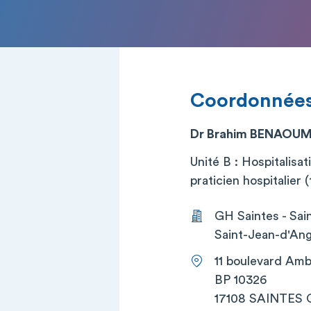
Coordonnée
Dr Brahim BENAOU
Unité B : Hospitalisat
praticien hospitalier (t
GH Saintes - Sai
Saint-Jean-d'Ang
11 boulevard Amb
BP 10326
17108 SAINTES 