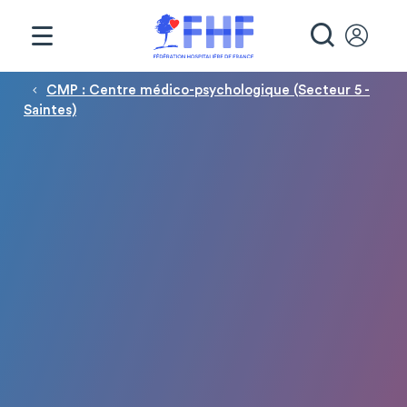
Panneau de gestion des cookies
RECHE
Fil d'Ariane
CMP : Centre médico-psychologique (Secteur 5 -
Saintes)