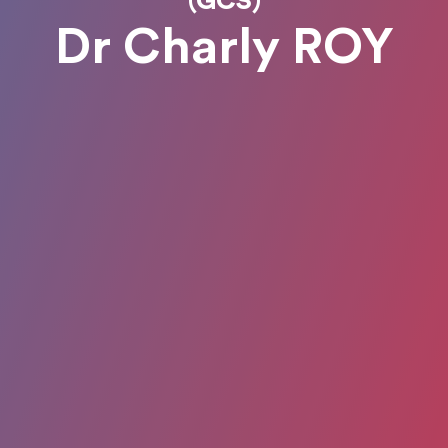
(GCS)
Dr Charly ROY