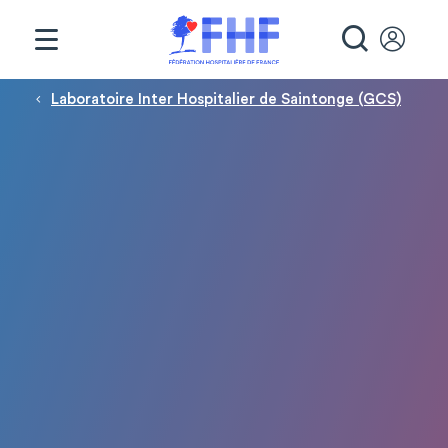
Panneau de gestion des cookies
RECHE
Fil d'Ariane
Laboratoire Inter Hospitalier de Saintonge (GCS)