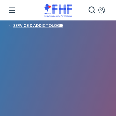
Panneau de gestion des cookies
RECHE
Fil d'Ariane
SERVICE D'ADDICTOLOGIE