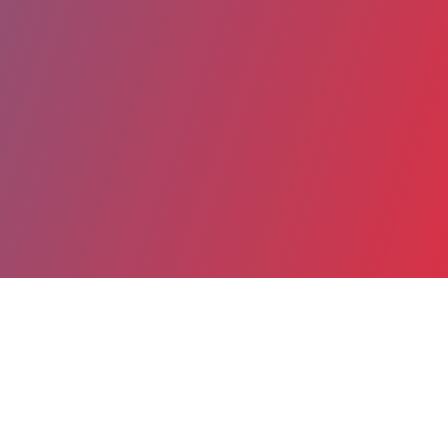
Partager
Imprimer
Coordonnées
Dr Karine LACOMBE