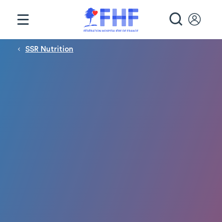
Panneau de gestion des cookies
RECHE
Fil d'Ariane
SSR Nutrition