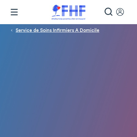
Panneau de gestion des cookies
RECHE
Fil d'Ariane
Service de Soins Infirmiers A Domicile