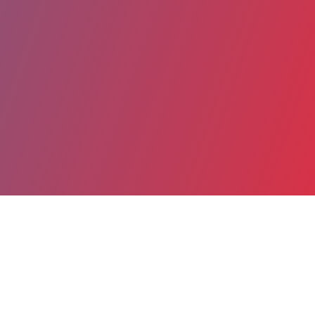
Partager
Imprimer
Coordonnées
Dr Omar-Yahya FARAJI