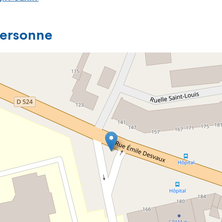
personne