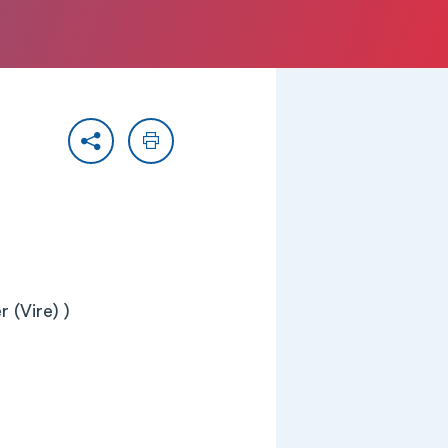
Partager
Imprimer
(Vire) )