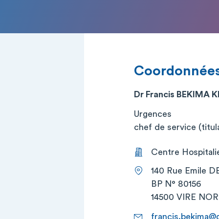
Coordonnée
Dr Francis BEKIMA 
Urgences
chef de service (titul
Centre Hospital
140 Rue Emile 
BP N° 80156
14500 VIRE N
francis.bekima@g