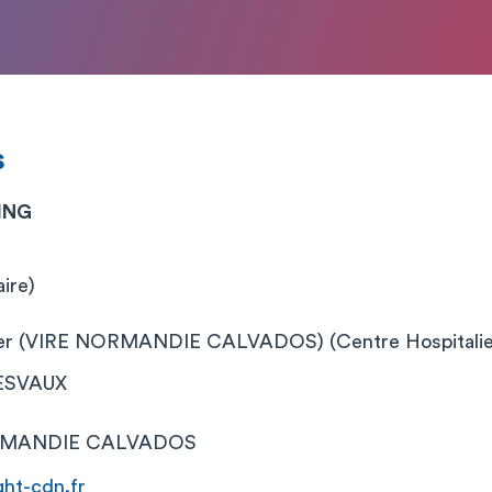
s
KING
aire)
ier (VIRE NORMANDIE CALVADOS) (Centre Hospitalier 
DESVAUX
ORMANDIE CALVADOS
ht-cdn.fr