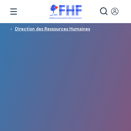
Panneau de gestion des cookies
RECHE
Fil d'Ariane
Direction des Ressources Humaines