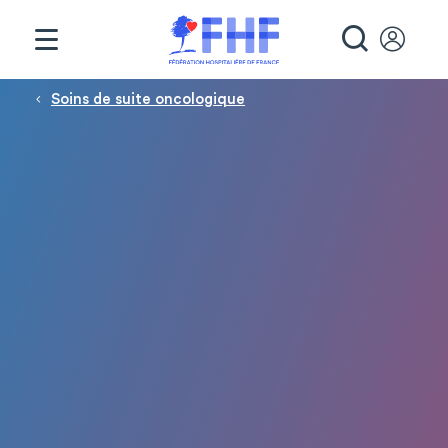
Panneau de gestion des cookies
RECHE
Fil d'Ariane
Soins de suite oncologique