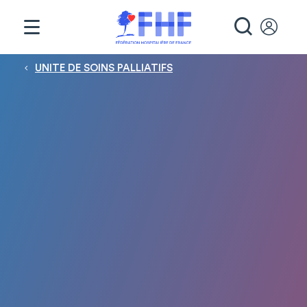
Panneau de gestion des cookies
RECHE
Fil d'Ariane
UNITE DE SOINS PALLIATIFS