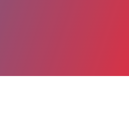
Partager
Imprimer
Coordonnées
Mme Céline GUYS