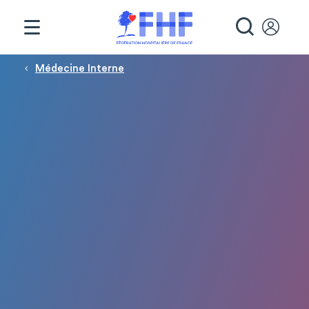
Panneau de gestion des cookies
RECHE
Fil d'Ariane
Médecine Interne