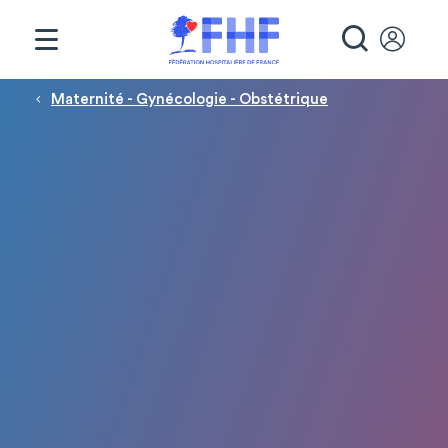
Panneau de gestion des cookies
RECHE
Fil d'Ariane
Maternité - Gynécologie - Obstétrique