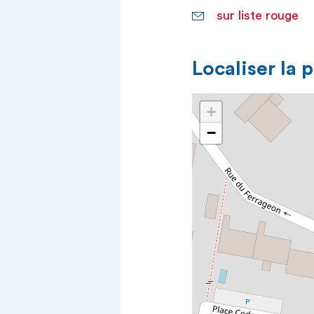
sur liste rouge
Localiser la 
+
−