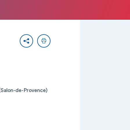
Partager
Imprimer
 (Salon-de-Provence)