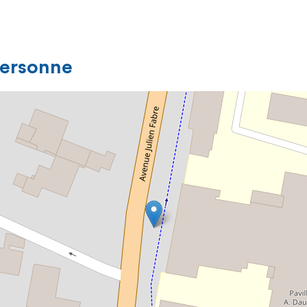
personne