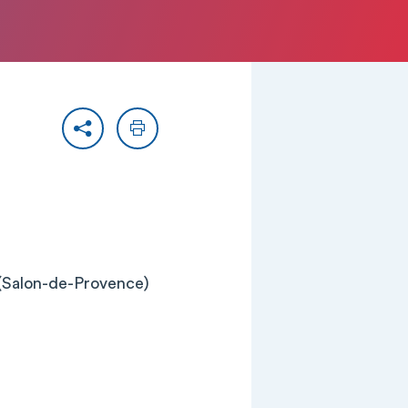
Partager
Imprimer
 (Salon-de-Provence)