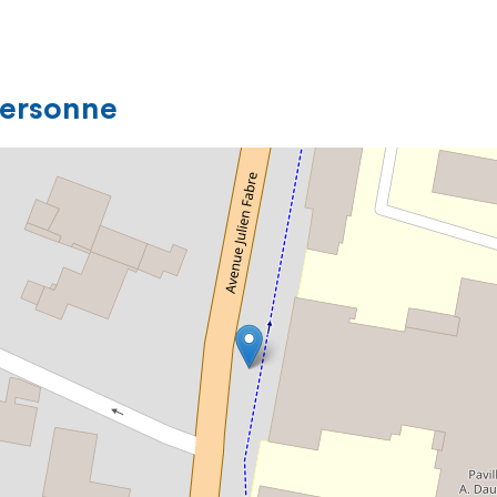
personne