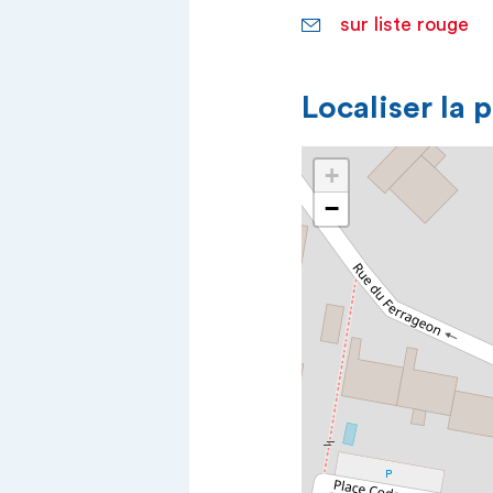
sur liste rouge
Localiser la 
+
−