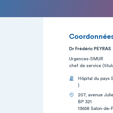
Coordonnée
Dr Frédéric PEYRAS
Urgences-SMUR
chef de service (titul
Hôpital du pays 
)
207, avenue Juli
BP 321
13658 Salon-de-