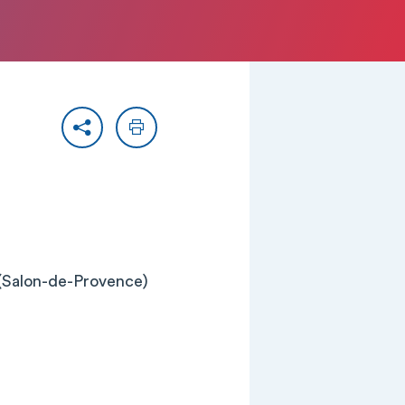
Partager
Imprimer
 (Salon-de-Provence)