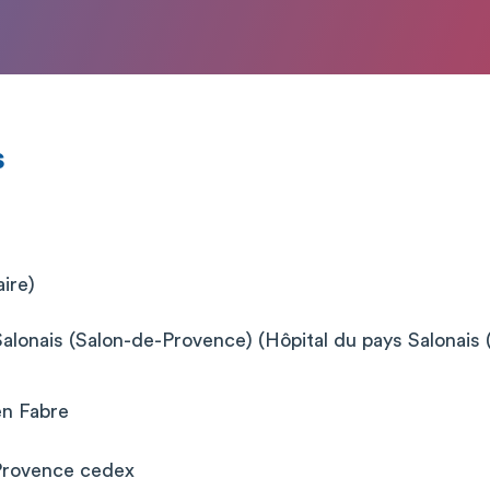
s
aire)
Salonais (Salon-de-Provence) (Hôpital du pays Salonais
en Fabre
Provence cedex