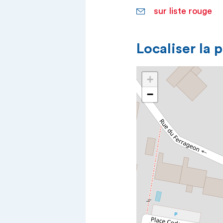
sur liste rouge
Localiser la 
+
−