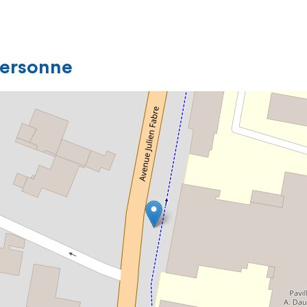
personne