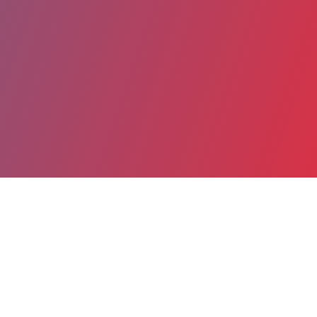
Partager
Imprimer
Coordonnées
Dr Dominique GRACIA