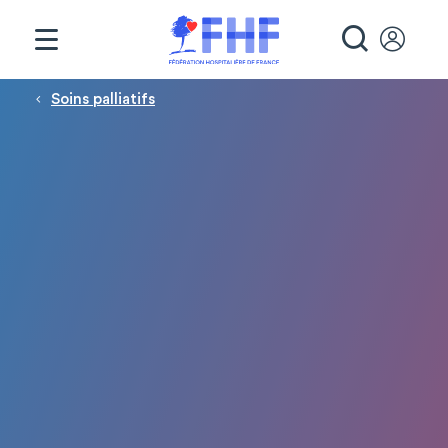
Panneau de gestion des cookies
RECHE
Fil d'Ariane
Soins palliatifs