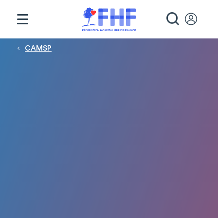
Panneau de gestion des cookies
RECHE
Fil d'Ariane
CAMSP