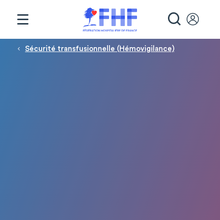
Panneau de gestion des cookies
RECHE
Fil d'Ariane
Sécurité transfusionnelle (Hémovigilance)