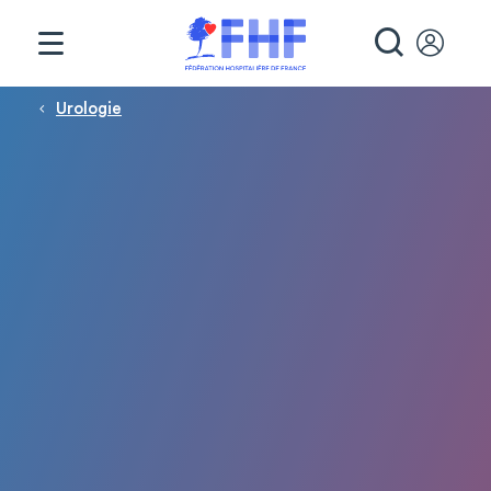
Panneau de gestion des cookies
RECHE
Fil d'Ariane
Urologie