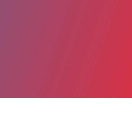
Partager
Imprimer
Coordonnées