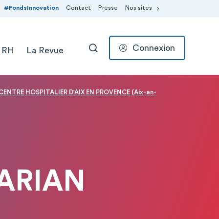
#FondsInnovation
Contact
Presse
Nos sites
Connexion
 RH
La Revue
RECHERCHER
 CENTRE HOSPITALIER D'AIX EN PROVENCE (Aix-en-
ZARIAN