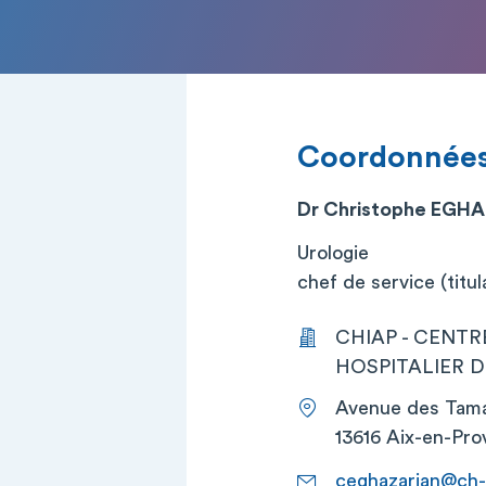
Coordonnée
Dr Christophe EGH
Urologie
chef de service (titul
CHIAP - CENTRE
HOSPITALIER DU
Avenue des Tama
13616 Aix-en-Pro
ceghazarian@ch-a