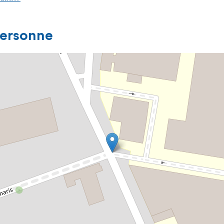
personne