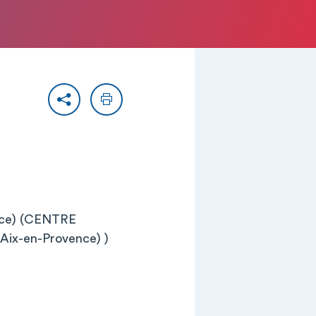
Partager
Imprimer
ce) (CENTRE
x-en-Provence) )