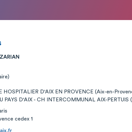
s
AZARIAN
aire)
 HOSPITALIER D'AIX EN PROVENCE (Aix-en-Proven
 PAYS D'AIX - CH INTERCOMMUNAL AIX-PERTUIS (Ai
ris
vence cedex 1
ix.fr