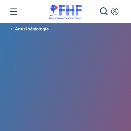
Panneau de gestion des cookies
RECHE
Fil d'Ariane
Anesthésiologie