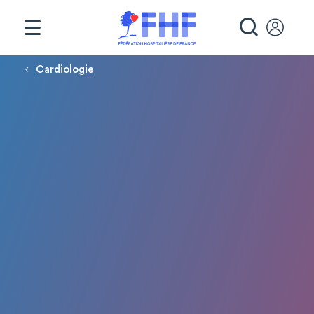
Panneau de gestion des cookies
RECHE
Fil d'Ariane
Cardiologie