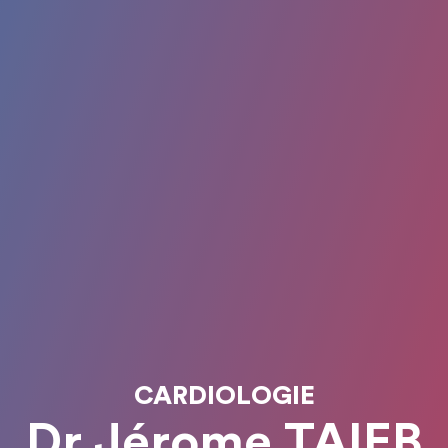
CARDIOLOGIE
Dr Jérome TAIEB