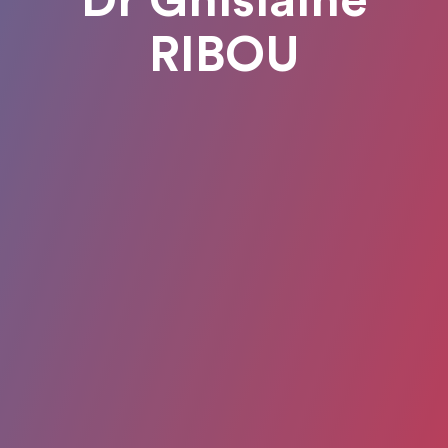
Dr Ghislaine
RIBOU