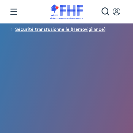
Panneau de gestion des cookies
RECHE
Fil d'Ariane
Sécurité transfusionnelle (Hémovigilance)