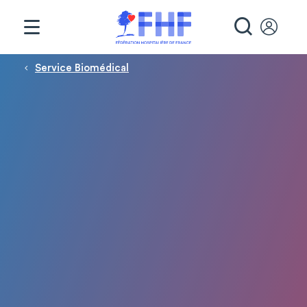
Panneau de gestion des cookies
RECHE
Fil d'Ariane
Service Biomédical