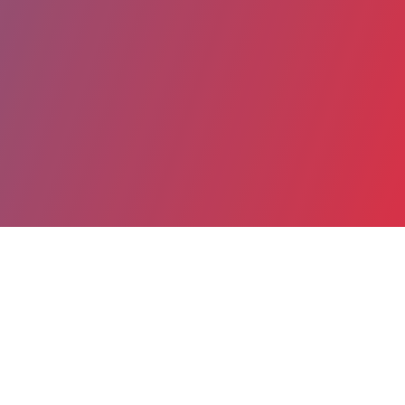
Partager
Imprimer
Coordonnées
Dr Jacques QUILICI