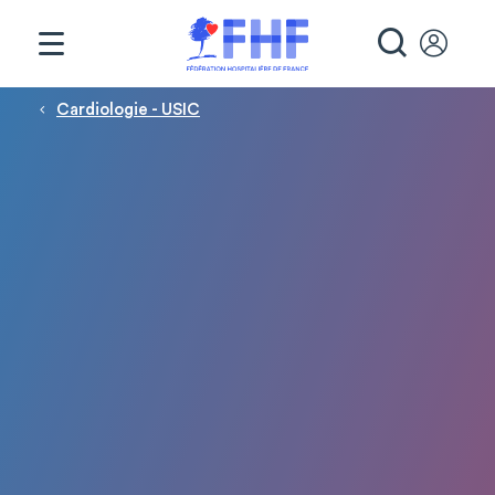
Panneau de gestion des cookies
RECHE
Fil d'Ariane
Cardiologie - USIC