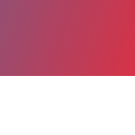
Partager
Imprimer
Coordonnées
Dr Leang-Heng BAN