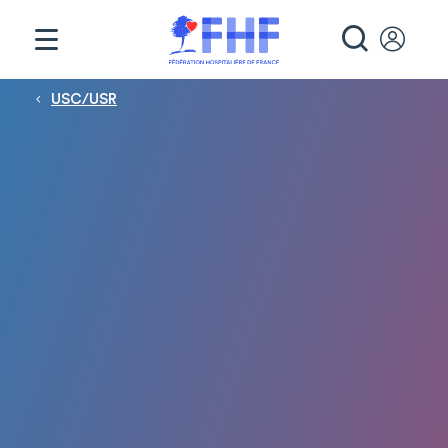
Panneau de gestion des cookies
RECHE
Fil d'Ariane
USC/USR