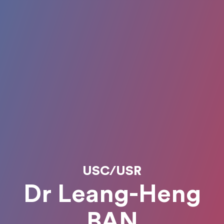
USC/USR
Dr Leang-Heng
BAN