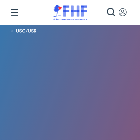
Panneau de gestion des cookies
RECHE
Fil d'Ariane
USC/USR