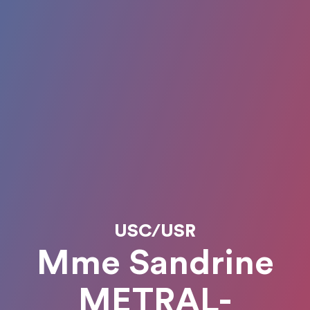
USC/USR
Mme Sandrine
METRAL-