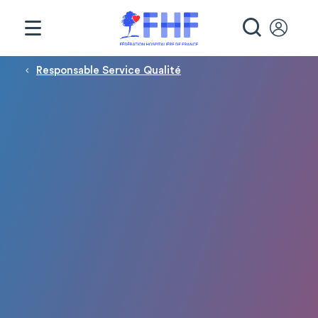
Panneau de gestion des cookies
RECHE
Fil d'Ariane
Responsable Service Qualité