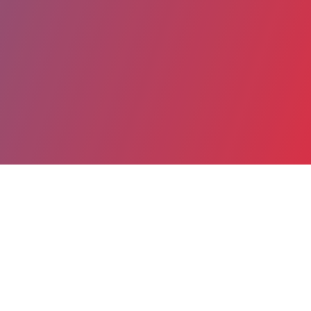
Partager
Imprimer
Coordonnées
Mme Louisette GERVAIS
Responsable Service Qualité