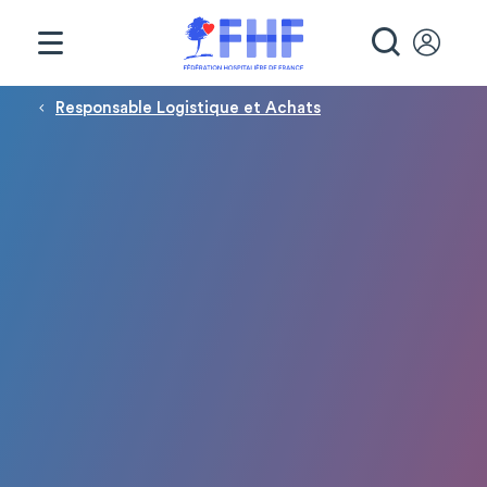
Panneau de gestion des cookies
RECHE
Fil d'Ariane
Responsable Logistique et Achats