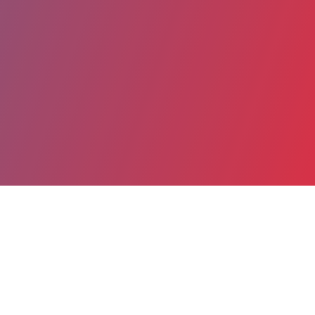
Partager
Imprimer
Coordonnées
M. Marc-Antoine JOACHIM