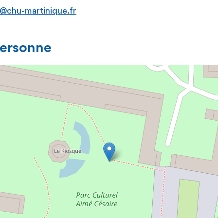
y@chu-martinique.fr
personne