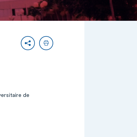
Partager
Imprimer
ersitaire de