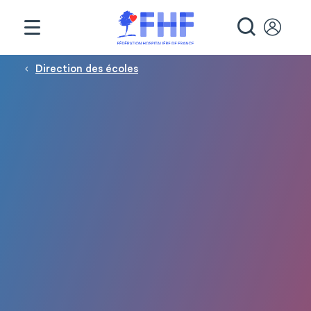
Panneau de gestion des cookies
RECHE
Fil d'Ariane
Direction des écoles