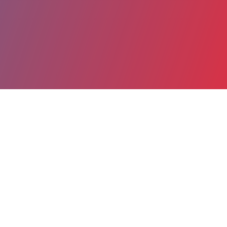
Partager
Imprimer
Coordonnées
Mme Laure CHASTAGNER
Direction des écoles
Directrice (titulaire)