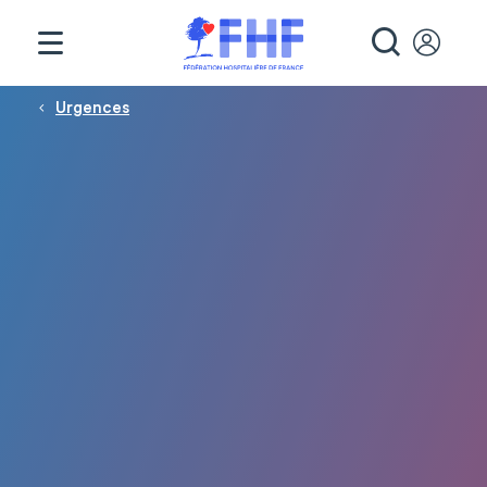
Panneau de gestion des cookies
RECHE
Fil d'Ariane
Urgences