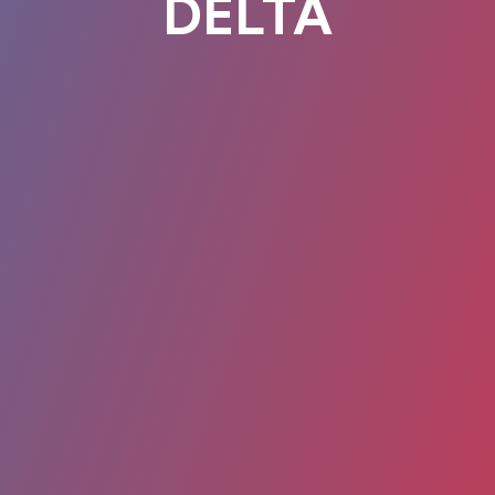
DELTA