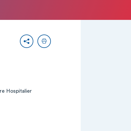
Partager
Imprimer
re Hospitalier