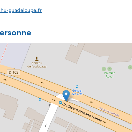
hu-guadeloupe.fr
personne