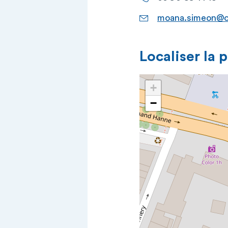
moana.simeon@c
Localiser la 
+
−