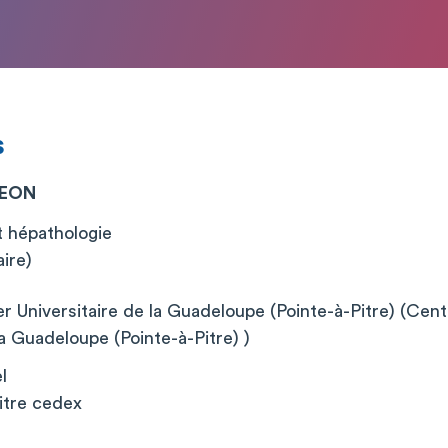
s
MEON
t hépathologie
aire)
r Universitaire de la Guadeloupe (Pointe-à-Pitre) (Cent
la Guadeloupe (Pointe-à-Pitre) )
l
itre cedex