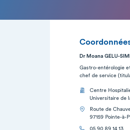
Coordonnée
Dr Moana GELU-SI
Gastro-entérologie e
chef de service (titul
Centre Hospitalie
Universitaire de 
Route de Chauve
97159 Pointe-à-P
05 90 89 14 13