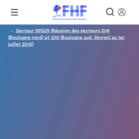
Panneau de gestion des cookies
RECHE
Fil d'Ariane
Secteur 92G29 (Réunion des secteurs G14
(Boulogne nord) et G15 (Boulogne sud, Sèvres) au 1er
juillet 2015)