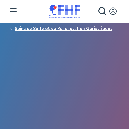
Panneau de gestion des cookies
RECHE
Fil d'Ariane
Soins de Suite et de Réadaptation Gériatriques