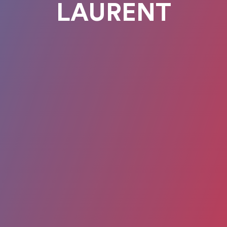
LAURENT