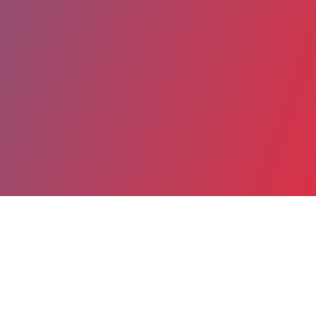
Partager
Imprimer
Coordonnées
Dr Steven LAURENT