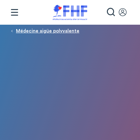
Panneau de gestion des cookies
RECHE
Fil d'Ariane
Médecine aigüe polyvalente