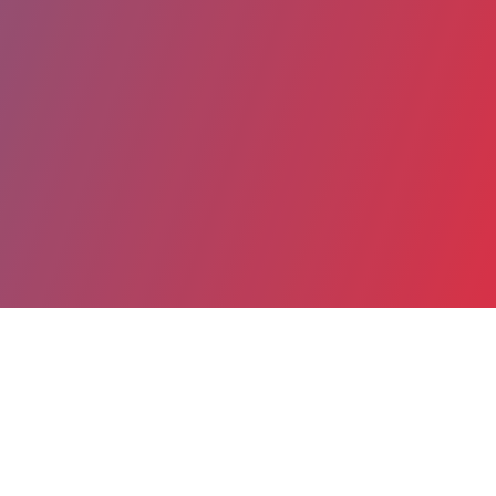
Partager
Imprimer
Coordonnées
Dr Florian BERNAS