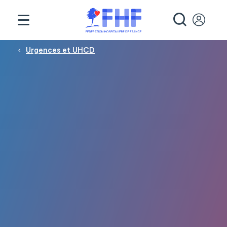
Panneau de gestion des cookies
RECHE
Fil d'Ariane
Urgences et UHCD